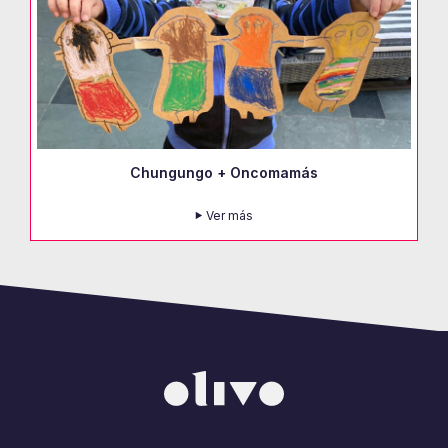
Chungungo + Oncomamás
Ver más