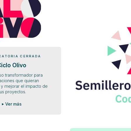
ATORIA CERRADA
iclo Olivo
o transformador para
aciones que quieran
 y mejorar el impacto de
us proyectos.
Ver más