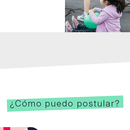
¿Cómo puedo postular?