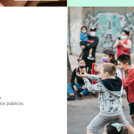
e
ios públicos