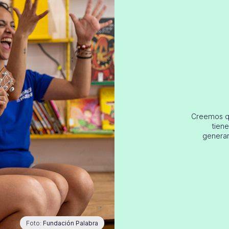
Creemos qu
tien
generar
Foto:
Fundación Palabra