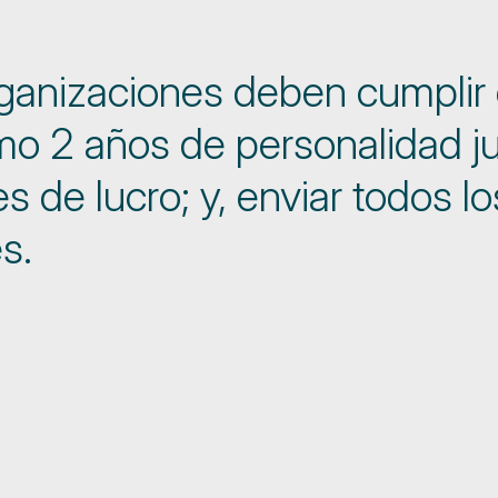
organizaciones deben cumplir
mo 2 años de personalidad ju
nes de lucro; y, enviar todos
s.