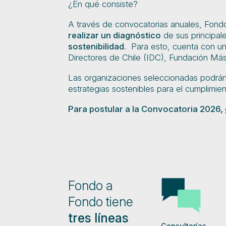
¿En qué consiste?
A través de convocatorias anuales, Fond
realizar un diagnóstico
de sus principal
sostenibilidad
. Para esto, cuenta con un
Directores de Chile (IDC), Fundación Má
Las organizaciones seleccionadas podrán 
estrategias sostenibles para el cumplimien
Para postular a la Convocatoria 2026,
Fondo a
Fondo tiene
tres líneas
Consultorías