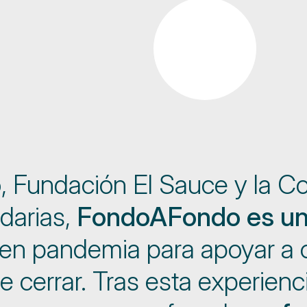
o, Fundación El Sauce y la 
darias,
FondoAFondo es un 
 en pandemia para apoyar a 
e cerrar. Tras esta experie