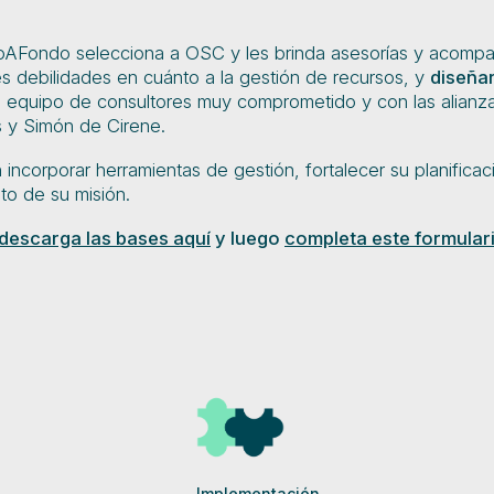
oAFondo selecciona a OSC y les brinda asesorías y acompa
es debilidades en cuánto a la gestión de recursos, y
diseñar
 equipo de consultores muy comprometido y con las alianza
s y Simón de Cirene.
incorporar herramientas de gestión, fortalecer su planifica
to de su misión.
descarga las bases aquí
y luego
completa este formular
Implementación