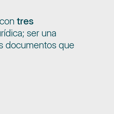
 con
tres
rídica; ser una
 los documentos que