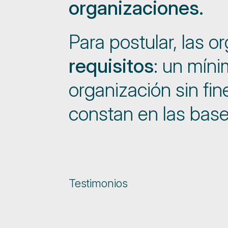
organizaciones.
Para postular, las 
requisitos
: un míni
organización sin fi
constan en las base
Testimonios