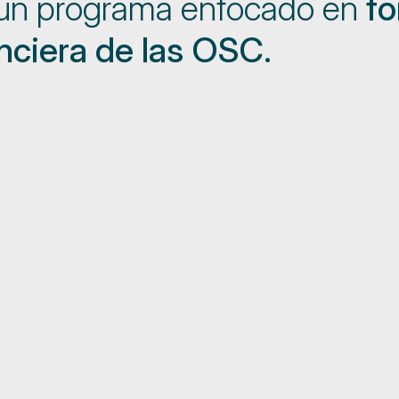
 un programa enfocado en
fo
anciera de las OSC.