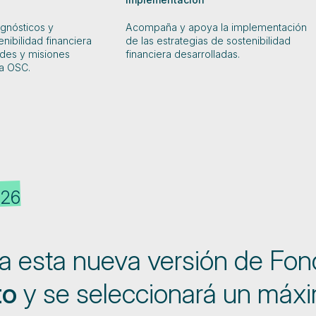
agnósticos y
Acompaña y apoya la implementación
enibilidad financiera
de las estrategias de sostenibilidad
des y misiones
financiera desarrolladas.
a OSC.
026
a esta nueva versión de Fo
to
y se seleccionará un máx