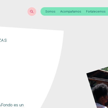
Somos
Acompañamos
Fortalecemos
ZAS
oAFondo es un