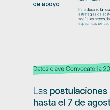
de apoyo
Para desarrollar di
estrategias de sost
según las necesida
específicas de cad
Datos clave Convocatoria 2
Las
postulaciones
hasta el 7 de agos