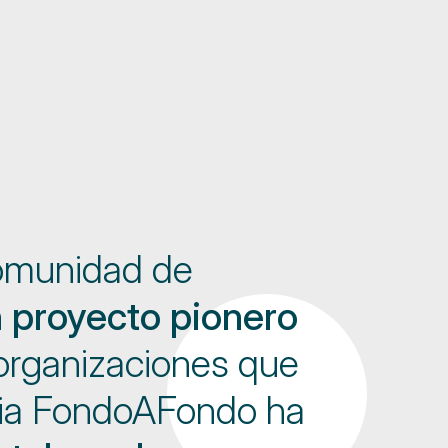
Comunidad de
proyecto pionero
organizaciones que
ncia FondoAFondo ha