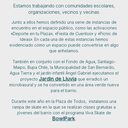
Estamos trabajando con comunidades escolares,
organizaciones, vecinos y vecinas.
Junto a ellos hemos definido una serie de instancias de
encuentro en el espacio público, como las activaciones
«Deporte en tu Plaza», «Fiesta de Cuentos» y «Picnic de
Ideas». En cada una de estas instancias hemos
evidenciado cómo un espacio puede convertirse en algo
que anhelamos.
También en conjunto con el Fondo de Agua, Santiago-
Maipo, Bupa Chile, la Municipalidad de San Bernardo,
Agua Tierra y el jardín infantil Ángel Gabriel ejecutamos el
Jardin de Lluvia
proyecto
que erradicó un
microbasural y se ha convertido en una área verde nueva
para el barrio.
Durante este año en la Plaza de Todos, instalamos una
rampa de skate en la que se realizan clases gratuitas a
jóvenes del barrio con el programa Viva Skate de
BowlPark
.