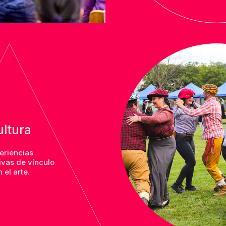
ltura
eriencias
tivas de vínculo
 el arte.