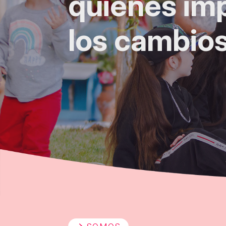
quienes im
los cambio