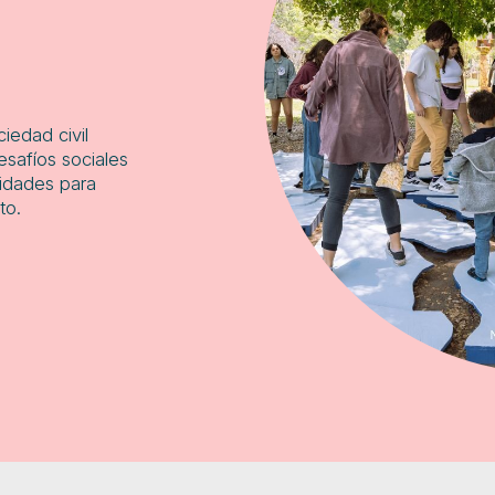
iedad civil
esafíos sociales
nidades para
to.