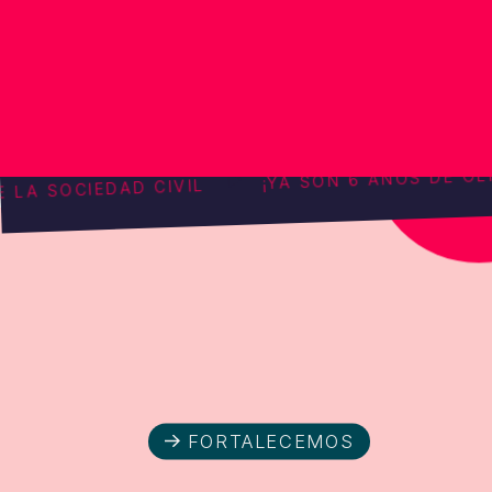
¡YA SON 6 A
 APORTE DE LA SOCIEDAD CIVIL
FORTALECEMOS