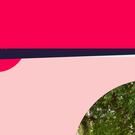
ENCUENTRO SEMILLERO 202
ÑOS DE OLIVO!