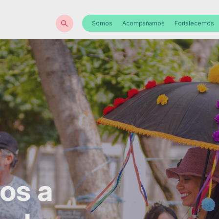
Somos
Acompañamos
Fortalecemos
os a