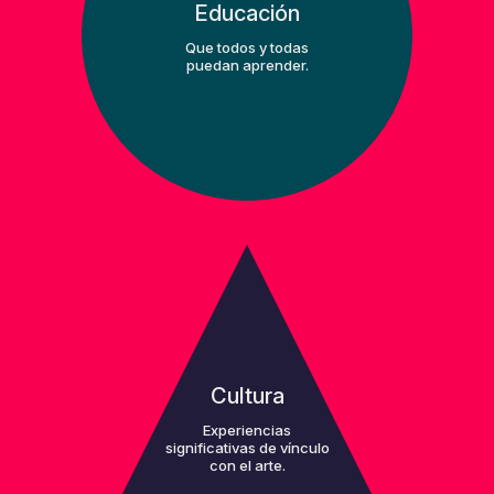
Educación
Que todos y todas
puedan aprender.
Cultura
Experiencias
significativas de vínculo
con el arte.