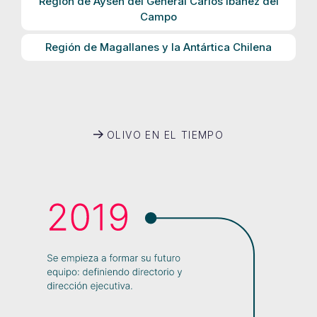
Región de Aysén del General Carlos Ibáñez del
Campo
Región de Magallanes y la Antártica Chilena
OLIVO EN EL TIEMPO