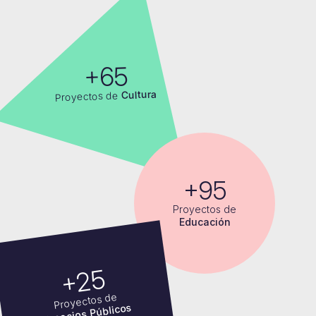
+65
Cultura
Proyectos de
+95
Proyectos de
Educación
+25
Proyectos de
Espacios Públicos